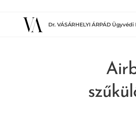
Dr. VÁSÁRHELYI ÁRPÁD Ügyvédi 
Air
szűkül