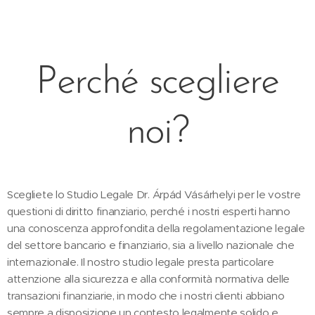
Perché scegliere
noi?
Scegliete lo Studio Legale Dr. Árpád Vásárhelyi per le vostre
questioni di diritto finanziario, perché i nostri esperti hanno
una conoscenza approfondita della regolamentazione legale
del settore bancario e finanziario, sia a livello nazionale che
internazionale. Il nostro studio legale presta particolare
attenzione alla sicurezza e alla conformità normativa delle
transazioni finanziarie, in modo che i nostri clienti abbiano
sempre a disposizione un contesto legalmente solido e