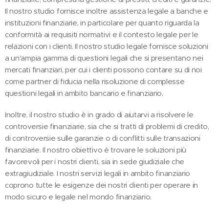
Il nostro studio fornisce inoltre assistenza legale a banche e
instituzioni finanziarie, in particolare per quanto riguarda la
conformità ai requisiti normativi e il contesto legale per le
relazioni con i clienti. Il nostro studio legale fornisce soluzioni
a un'ampia gamma di questioni legali che si presentano nei
mercati finanziari, per cui i clienti possono contare su di noi
come partner di fiducia nella risoluzione di complesse
questioni legali in ambito bancario e finanziario.
Inoltre, il nostro studio è in grado di aiutarvi a risolvere le
controversie finanziarie, sia che si tratti di problemi di credito,
di controversie sulle garanzie o di conflitti sulle transazioni
finanziarie. Il nostro obiettivo è trovare le soluzioni più
favorevoli per i nostri clienti, sia in sede giudiziale che
extragiudiziale. I nostri servizi legali in ambito finanziario
coprono tutte le esigenze dei nostri clienti per operare in
modo sicuro e legale nel mondo finanziario.