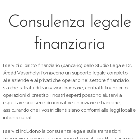
Consulenza legale
finanziaria
I servizi di diritto finanziario (bancario) dello Studio Legale Dr.
Árpád Vásárhelyi forniscono un supporto legale completo
alle aziende e ai privati che operano nel settore finanziario,
sia che si tratti di transazioni bancarie, contratti finanziari o
operazioni di prestito. I nostri esperti possono aiutarvi a
rispettare una serie di normative finanziarie e bancarie,
assicurando che i vostri clienti siano conformi alle leggi locali e
internazionali.
I servizi includono la consulenza legale sulle transazioni
finanziarie, compresa la gestione di prestiti, crediti e garanzie.