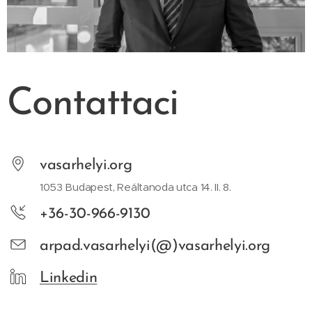
Contattaci
vasarhelyi.org
1053 Budapest, Reáltanoda utca 14. II. 8.
+36-30-966-9130
arpad.vasarhelyi(@)vasarhelyi.org
Linkedin