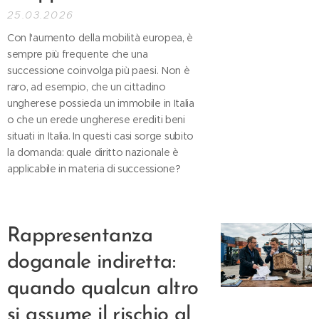
25.03.2026
Con l'aumento della mobilità europea, è
sempre più frequente che una
successione coinvolga più paesi. Non è
raro, ad esempio, che un cittadino
ungherese possieda un immobile in Italia
o che un erede ungherese erediti beni
situati in Italia. In questi casi sorge subito
la domanda: quale diritto nazionale è
applicabile in materia di successione?
Rappresentanza
doganale indiretta:
quando qualcun altro
si assume il rischio al