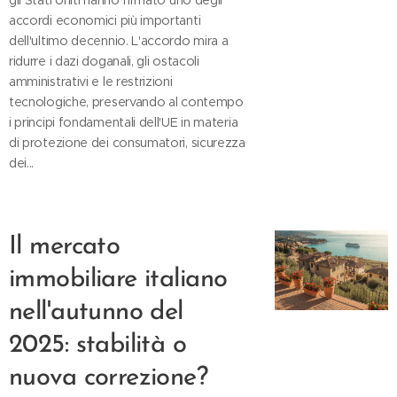
gli Stati Uniti hanno firmato uno degli
accordi economici più importanti
dell'ultimo decennio. L'accordo mira a
ridurre i dazi doganali, gli ostacoli
amministrativi e le restrizioni
tecnologiche, preservando al contempo
i principi fondamentali dell'UE in materia
di protezione dei consumatori, sicurezza
dei...
Il mercato
immobiliare italiano
nell'autunno del
2025: stabilità o
nuova correzione?