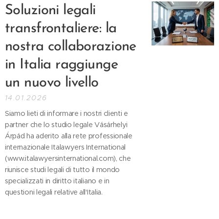
Soluzioni legali
transfrontaliere: la
nostra collaborazione
in Italia raggiunge
un nuovo livello
14.01.2026
Siamo lieti di informare i nostri clienti e
partner che lo studio legale Vásárhelyi
Árpád ha aderito alla rete professionale
internazionale Italawyers International
(www.italawyersinternational.com), che
riunisce studi legali di tutto il mondo
specializzati in diritto italiano e in
questioni legali relative all'Italia.