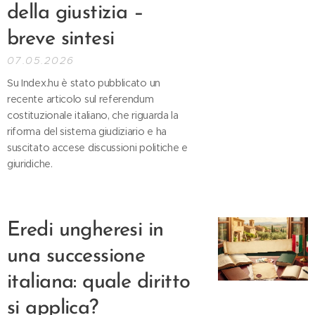
della giustizia –
breve sintesi
07.05.2026
Su Index.hu è stato pubblicato un
recente articolo sul referendum
costituzionale italiano, che riguarda la
riforma del sistema giudiziario e ha
suscitato accese discussioni politiche e
giuridiche.
Eredi ungheresi in
una successione
italiana: quale diritto
si applica?