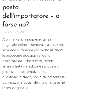
posto
dell'importatore – o
forse no?
27.02.2026
A prima vista, la rappresentanza
doganale indiretta sembra una soluzione
semplice e comoda per molte aziende:
le procedure doganali vengono
espletate da un incaricato, l'onere
amministrativo si riduce e il processo
può essere "esternalizzato". La
questione, tuttavia, non è chi presenta la
dichiarazione doganale, ma chi si assume
i rischi doganali e...